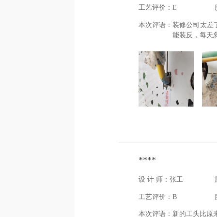
工艺评价：E
本次评语：
装修公司太差
能装反，每天
****
设 计 师：张工
工艺评价：B
本次评语：
新的工头比原