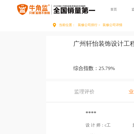
首页
当前位置：
装修公司排行 >
装修公司详情
广州轩怡装饰设计工
综合指数：25.79%
监理评价
业
****
设 计 师：c工