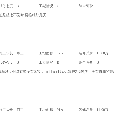
服务态度：B
工期情况：C
综合评价：C
但是整改不及时 要拖很好几天
施工队长：奉工
工地面积：77㎡
装修总价：15.00万
服务态度：B
工期情况：B
综合评价：B
算顺利，但是有些没有落实， 而且设计师和监理交流较少，没有将我的想
施工队长：何工
工地面积：91㎡
装修总价：11.00万