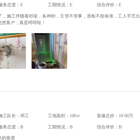
服务态度：E
工期情况：E
综合评价：E
了，施工伴随着吵架，各种吵，主管不管事，质检不按标准，工人手艺
忽悠客户，真是呵呵哒！
施工队长：邓工
工地面积：100㎡
装修总价：10.00万
服务态度：B
工期情况：B
综合评价：B
来的靠谱