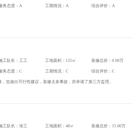
服务态度：A
工期情况：A
综合评价：A
施工队长：工工
工地面积：125㎡
装修总价：0.00万
服务态度：C
工期情况：C
综合评价：C
致，也做出可行性建议，装修太多事故，庆幸请了第三方监理。
施工队长：张工
工地面积：48㎡
装修总价：15.00万