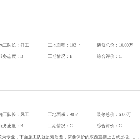
施工队长：好工
工地面积：103㎡
装修总价：10.00万
服务态度：B
工期情况：E
综合评价：C
施工队长：风工
工地面积：90㎡
装修总价：6.00万
服务态度：B
工期情况：C
综合评价：C
较为专业，下面施工队就是素质差，需要保护的东西直接上去就是撬。。