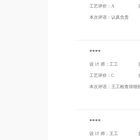
工艺评价：A
本次评语：
认真负责
****
设 计 师：工工
工艺评价：C
本次评语：
王工检查得细
****
设 计 师：王工