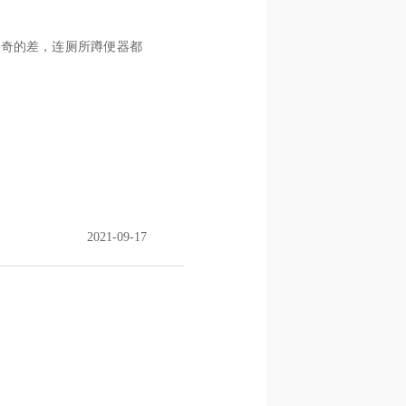
出奇的差，连厕所蹲便器都
2021-09-17