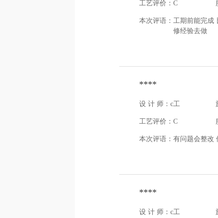
工艺评价：C
本次评语：
工期前能完成 
修经验去做
****
设 计 师：c工
工艺评价：C
本次评语：
有问题会整改 
****
设 计 师：c工