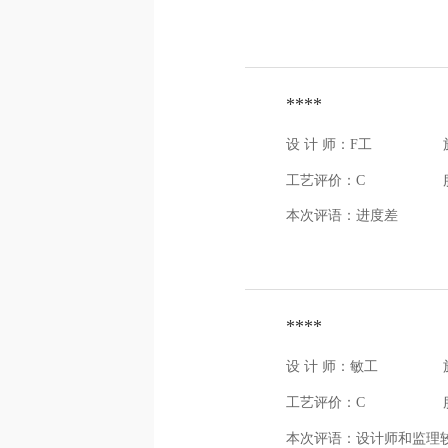
****
设 计 师：F工
工艺评价：C
本次评语：
进度差
****
设 计 师：敏工
工艺评价：C
本次评语：
设计师和监理