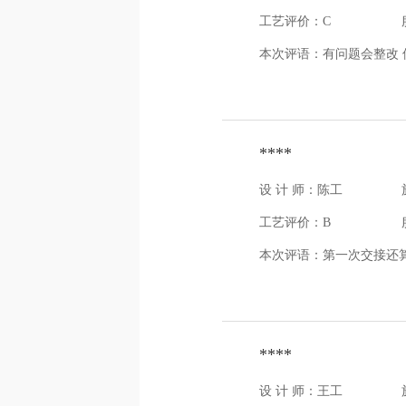
工艺评价：C
本次评语：
有问题会整改 
****
设 计 师：陈工
工艺评价：B
本次评语：
第一次交接还
****
设 计 师：王工