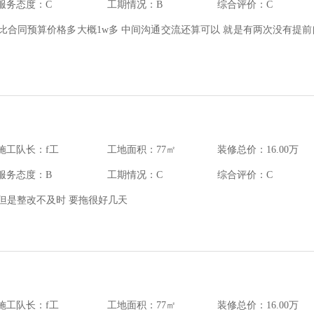
服务态度：C
工期情况：B
综合评价：C
比合同预算价格多大概1w多 中间沟通交流还算可以 就是有两次没有提前
施工队长：f工
工地面积：77㎡
装修总价：16.00万
服务态度：B
工期情况：C
综合评价：C
但是整改不及时 要拖很好几天
施工队长：f工
工地面积：77㎡
装修总价：16.00万