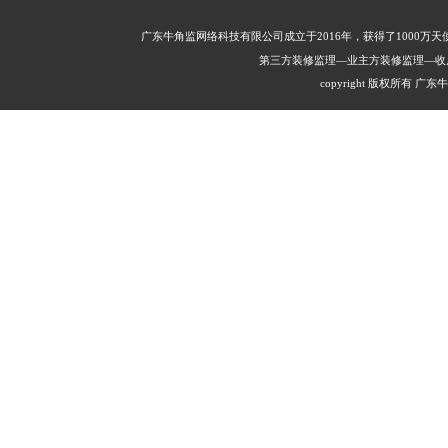
广东牛角监网络科技有限公司成立于2016年，获得了1000
第三方装修监理—业主方装修监理—收
copyright 版权所有 广