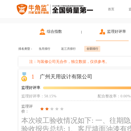
首页
综合指数
监理好评率
排名类型：
当月排行
近三月排行
全部排行
注：与装修公司无合作，独立数据，仅供参考。
1
广州天用设计有限公司
监理好评率
监理好评率
：58.15%
配合整改率
：0.00%
监理评
价：
本次竣工验收情况如下: 一、往期隐患未整改 二、现场一人施工 三、本次竣工
验收报告总结: 1、客厅墙面油漆有疙瘩等问题！ ；整改建议：需要使用砂纸重