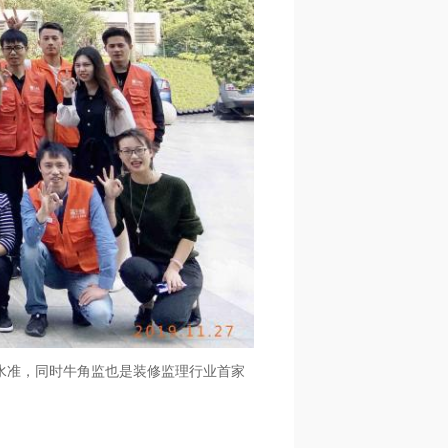
高水准，同时牛角监也是装修监理行业首家