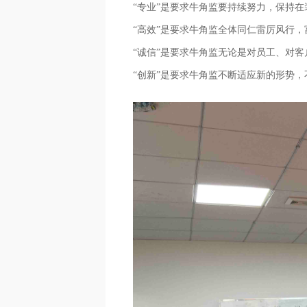
“专业”是要求牛角监要持续努力，保持
“高效”是要求牛角监全体同仁雷厉风行
“诚信”是要求牛角监无论是对员工、对
“创新”是要求牛角监不断适应新的形势