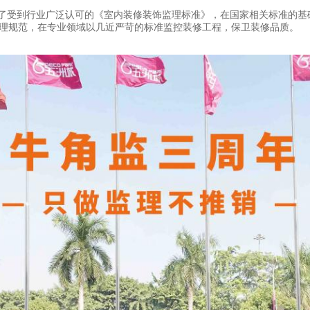
定了受到行业广泛认可的《室内装修装饰监理标准》，在国家相关标准的
理规范，在专业领域以几近严苛的标准监控装修工程，保卫装修品质。