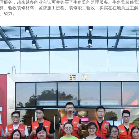
理服务，越来越多的业主认可并购买了牛角监的监理服务。牛角监装修监
算、验收装修材料、监督施工进程、装修竣工验收，实实在在地为业主解
、省力。