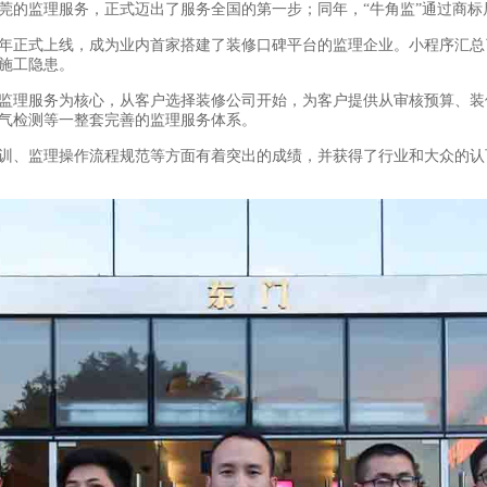
东莞的监理服务，正式迈出了服务全国的第一步；同年，“牛角监”通过商
17年正式上线，成为业内首家搭建了装修口碑平台的监理企业。小程序汇
施工隐患。
监理服务为核心，从客户选择装修公司开始，为客户提供从审核预算、装
气检测等一整套完善的监理服务体系。
训、监理操作流程规范等方面有着突出的成绩，并获得了行业和大众的认