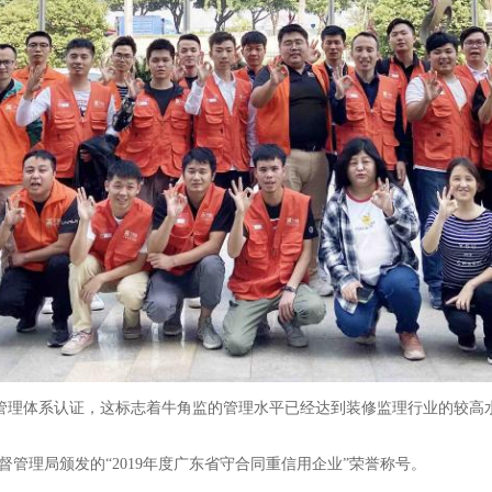
01质量管理体系认证，这标志着牛角监的管理水平已经达到装修监理行业的较
管理局颁发的“2019年度广东省守合同重信用企业”荣誉称号。