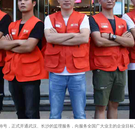
”荣誉称号，正式开通武汉、长沙的监理服务，向服务全国广大业主的企业目