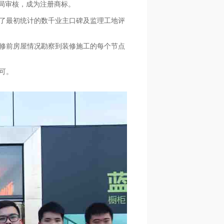
标局审核，成为注册商标。
总了最初统计的数千业主口碑及监理工地评
修前房屋情况勘察到装修施工的每个节点
可。