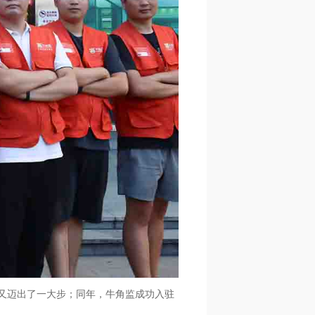
标又迈出了一大步；同年，牛角监成功入驻