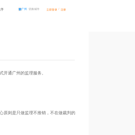
程序
/
广州
切换城市
立即登录
注册
正式开通广州的监理服务。
心原则是只做监理不推销，不在做裁判的