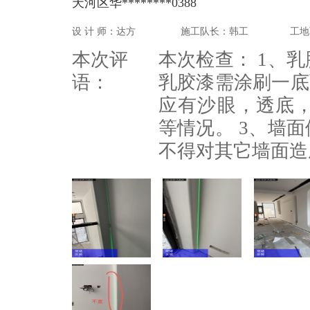
天河区华********0388
设 计 师：达方
施工队长：韩工
工地
本次评
本次检查： 1、
语：
乳胶漆需涂刷一底
应有沙眼，透底
等情况。 3、墙
不得对其它墙面造