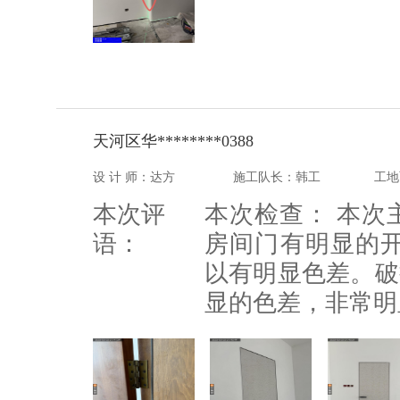
天河区华********0388
设 计 师：达方
施工队长：韩工
工地
本次评
本次检查： 本次
语：
房间门有明显的
以有明显色差。破
显的色差，非常明