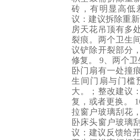
砖，有明显高低
议：建议拆除重新
房天花吊顶有多
裂痕。两个卫生
议铲除开裂部分
修复。 9、两个
卧门扇有一处撞
生间门扇与门槛
大。；整改建议
复，或者更换。 
拉窗户玻璃刮花
卧床头窗户玻璃
议：建议反馈给开