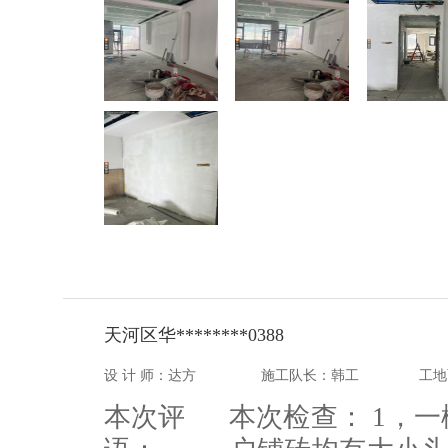
天河区华********0388
设 计 师：达方
施工队长：韩工
工地
本次评
本次检查： 1，