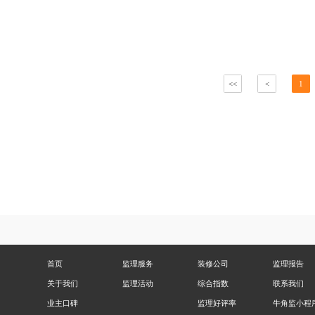
<<
<
1
首页
监理服务
装修公司
监理报告
关于我们
监理活动
综合指数
联系我们
业主口碑
监理好评率
牛角监小程