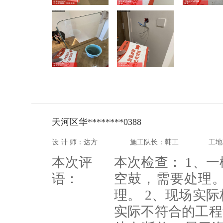
天河区华********0388
设 计 师：达方
施工队长：韩工
工地
本次评
本次检查： 1、
语：
空鼓，需要处理
理。 2、现场实
实际不符合的工程