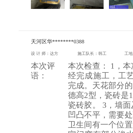
天河区华********0388
设 计 师：达方
施工队长：韩工
工地
本次评
本次检查： 1，
语：
经完成施工，工
完成。天花部分的
德高2型，瓷砖是1
瓷砖胶。 3，墙
凹凸不平，需要处
卫生间有一个位置