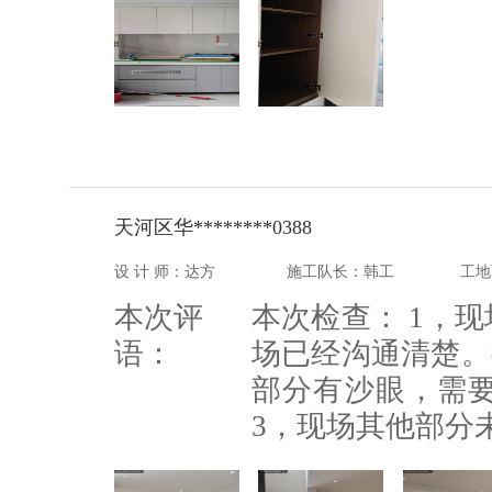
天河区华********0388
设 计 师：达方
施工队长：韩工
工地
本次评
本次检查： 1，
语：
场已经沟通清楚。
部分有沙眼，需
3，现场其他部分