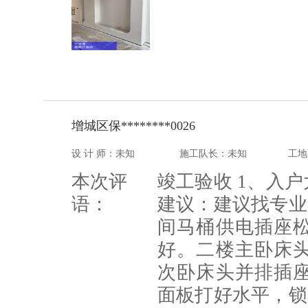
增城区保********0026
设 计 师：未知
施工队长：未知
工地
本次评
竣工验收 1、入
语：
建议：建议找专业
间马桶供电插座
好。二楼主卧床
次卧床头并排插
面板打好水平，锁