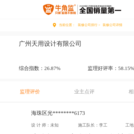
当前位置：
装修公司排行 >
装修公司详情
广州天用设计有限公司
综合指数：26.87%
监理好评率：58.15
监理评价
业主点评
相
海珠区光********6173
设 计 师：未知
施工队长：李工
工地