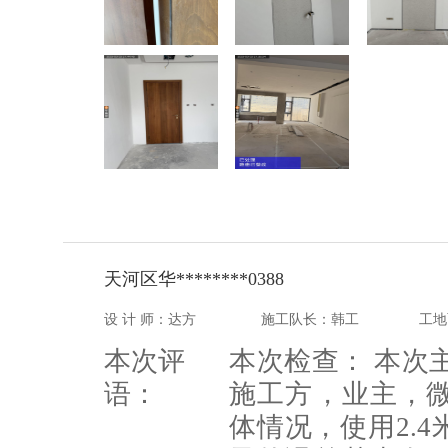
天河区华********0388
设 计 师：达方
施工队长：韩工
工地
本次评
本次检查： 本次
语：
施工方，业主，
体情况，使用2.