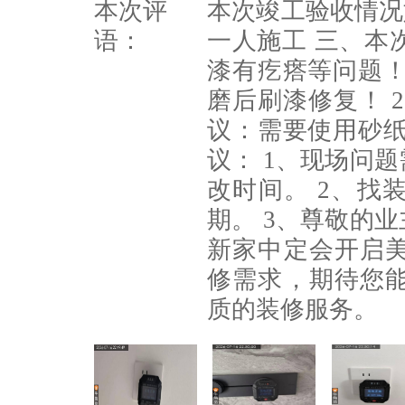
本次评
本次竣工验收情况
语：
一人施工 三、本
漆有疙瘩等问题！
磨后刷漆修复！ 
议：需要使用砂纸
议： 1、现场问
改时间。 2、找
期。 3、尊敬的
新家中定会开启
修需求，期待您
质的装修服务。