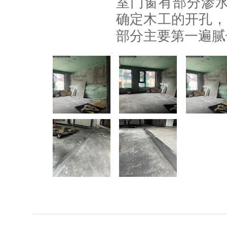
室门窗有部分渗水
确定木工的开孔，
部分主要第一遍腻