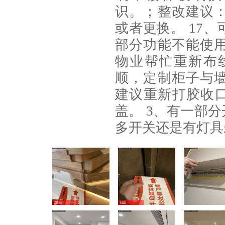
识。；整改建议
或者更换。 17
部分功能不能使
物业帮忙重新布线
顺，定制柜子与
建议重新打胶收口
盖。 3、有一部
多开关还是有灯具