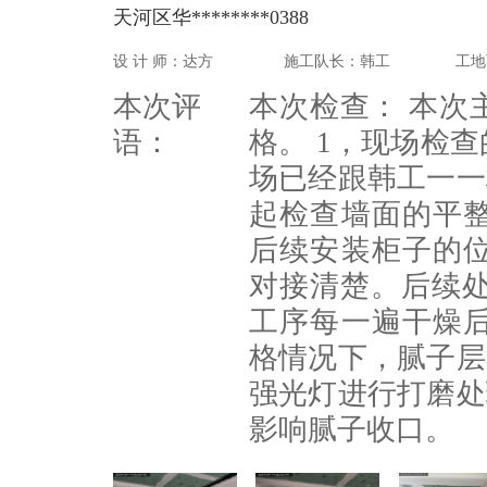
天河区华********0388
设 计 师：达方
施工队长：韩工
工地
本次评
本次检查： 本次
语：
格。 1，现场检
场已经跟韩工一一
起检查墙面的平
后续安装柜子的
对接清楚。后续处
工序每一遍干燥
格情况下，腻子层
强光灯进行打磨处
影响腻子收口。