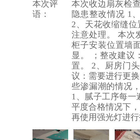
本次评
本次收边扇灰检查
语：
隐患整改情况 1
2、天花收缩缝位
注意处理。 本次
柜子安装位置墙
显。 ；整改建议
置。 2、厨房门
议：需要进行更换
些渗漏潮的情况，
1、腻子工序每一
平度合格情况下，
再使用强光灯进行