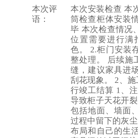
本次评
本次安装检查 本
语：
筒检查柜体安装
毕 本次检查情况
位置需要进行满
色。 2.柜门安
整处理。 后续施
缝，建议家具进
刮花现象。 2、
行竣工结算 1、
导致柜子天花开裂
包括地面、墙面
过程中留下的灰尘
布局和自己的生