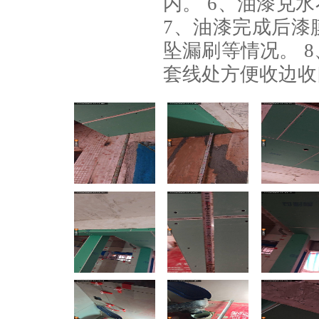
内。 6、油漆兑
7、油漆完成后漆
坠漏刷等情况。 
套线处方便收边收