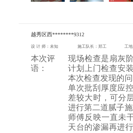
越秀区西********9312
设 计 师：未知
施工队长：郑工
工地
本次评
现场检查是扇灰阶
语：
计划上门检查安装
本次检查发现的问
单次批刮厚度应控
差较大时，可分
进行第二道腻子施
师傅反映一直未
天台的渗漏再进行