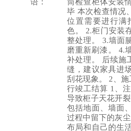
语：
筒检查柜体安装
毕 本次检查情况
位置需要进行满
色。 2.柜门安
整处理。 3.墙
磨重新刷漆。 4
补处理。 后续施
缝，建议家具进
刮花现象。 2、
行竣工结算 1、
导致柜子天花开裂
包括地面、墙面
过程中留下的灰尘
布局和自己的生