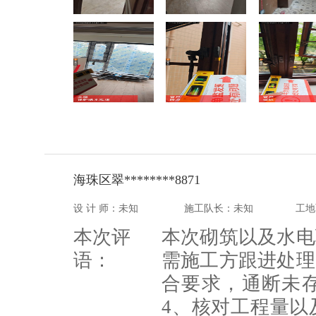
海珠区翠********8871
设 计 师：未知
施工队长：未知
工地
本次评
本次砌筑以及水电
语：
需施工方跟进处理
合要求，通断未存
4、核对工程量以