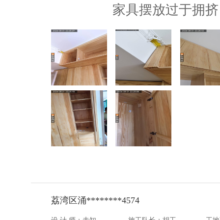
家具摆放过于拥挤
荔湾区涌********4574