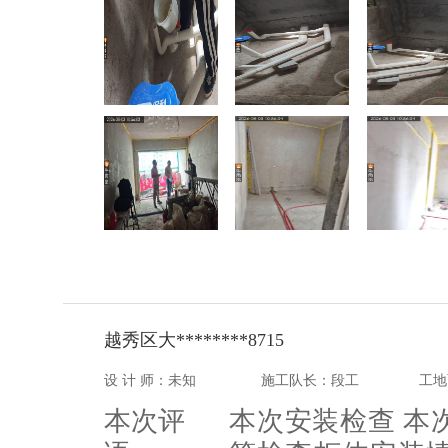
越秀区大********8715
设 计 师：未知
施工队长：段工
工地
本次评
本次安装检查 本