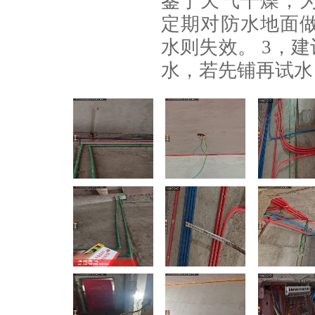
鉴于天气干燥，
定期对防水地面
水则失效。 3，
水，若先铺再试水