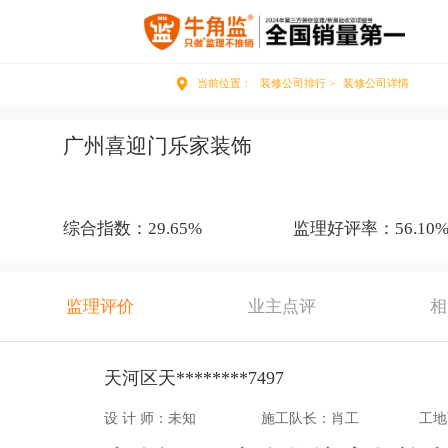
当前位置：
装修公司排行 >
装修公司详情
广州喜迎门乐家装饰
综合指数：29.65%
监理好评率：56.10
监理评价
业主点评
相
天河区天********7497
设 计 师：未知
施工队长：肖工
工地