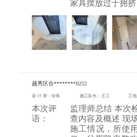
家具摆放过于拥挤
越秀区合********0252
设 计 师：珍珠
施工队长：王工
工地
本次评
监理师总结 本次
语：
查内容及概述 现
施工情况，所使