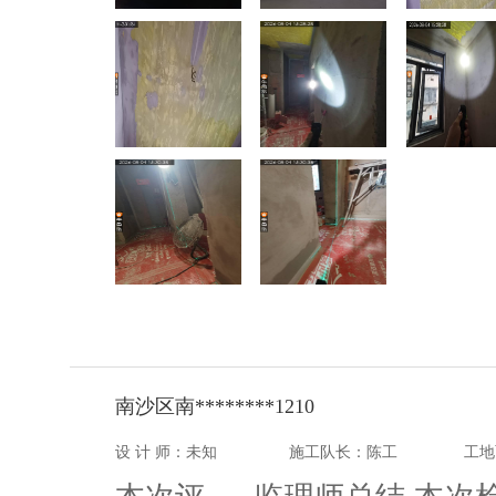
南沙区南********1210
设 计 师：未知
施工队长：陈工
工地