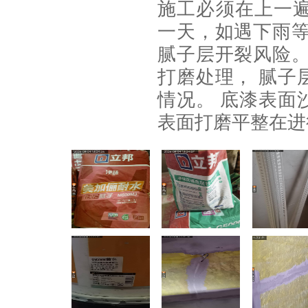
施工必须在上一
一天，如遇下雨等
腻子层开裂风险。
打磨处理， 腻子
情况。 底漆表面
表面打磨平整在进