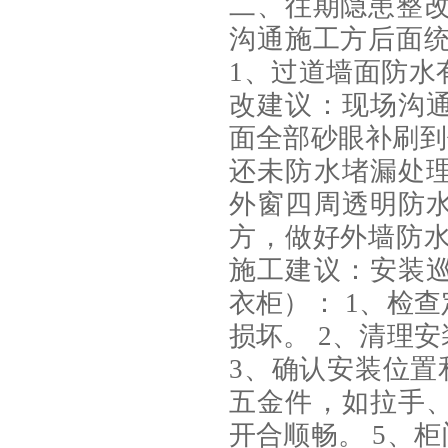
二、往期隐患整改
沟通施工方后面统
1、过道墙面防水
改建议：现场沟
面全部砂眼补刷到
还未防水堵漏处
外窗四周透明防
方，做好外墙防水
施工建议：安装
衣柜）： 1、检
损坏。 2、清理
3、确认安装位置
五金件，如拉手
开合顺畅。 5、