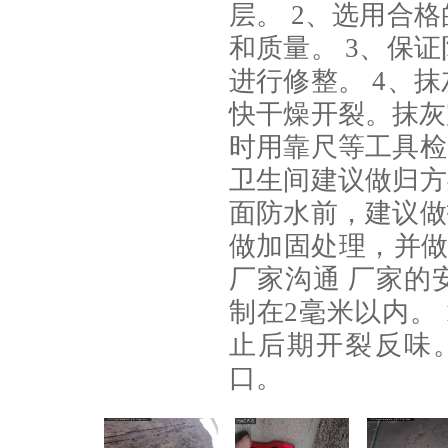
层。 2、选用合
和质量。 3、保
进行修整。 4、
快干燥开裂。抹灰
时用靠尺等工具检
卫生间建议做归方
面防水前，建议做
做加固处理，并做
厂家沟通 厂家的
制在2毫米以内。 
止后期开裂反味
口。