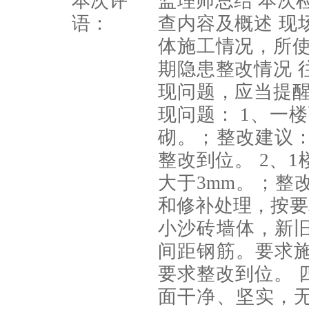
本次评
监理师总结 本次
语：
查内容及概述 现
体施工情况，所使
期隐患整改情况 
现问题，应当提醒
现问题： 1、一
砌。；整改建议
整改到位。 2、
大于3mm。；整
和修补处理，按要
小沙砖墙体，新
间距钢筋。要求
要求整改到位。 
面干净、坚实，