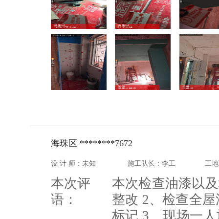
海珠区 ********7672
设 计 师：未知
施工队长：李工
工地
本次评
本次检查油漆以及
语：
整改 2、检查全
标记 3、现场一