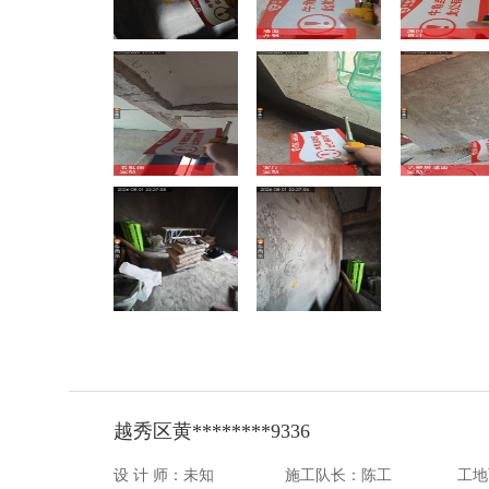
越秀区黄********9336
设 计 师：未知
施工队长：陈工
工地