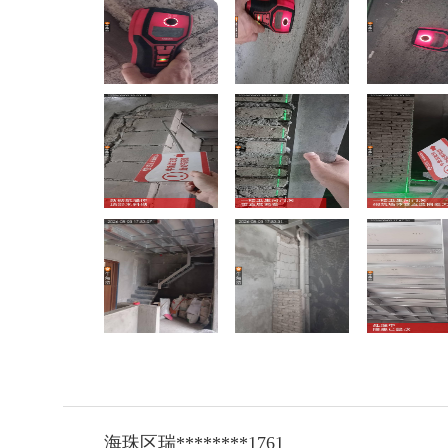
海珠区瑞********1761