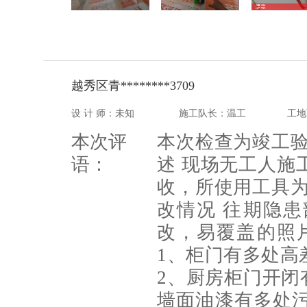
越秀区青********3709
设 计 师：未知
施工队长：温工
工地
本次评
本次检查为竣工验
语：
述 现场无工人施
收，所使用工具为
改情况 往期隐
改，易覆盖的照
1、柜门有多处高
2、厨房柜门开闭
墙面油漆有多处