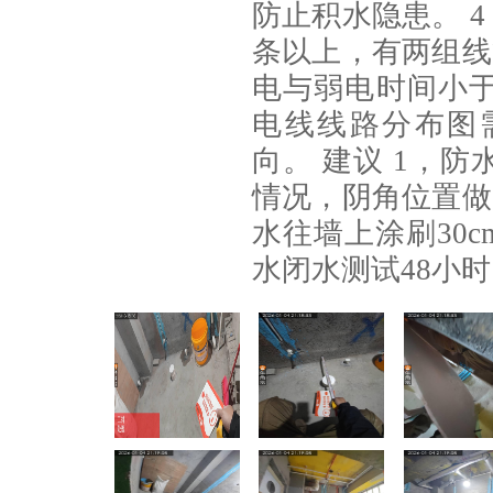
防止积水隐患。 
条以上，有两组线
电与弱电时间小于
电线线路分布图
向。 建议 1，
情况，阴角位置做
水往墙上涂刷30
水闭水测试48小