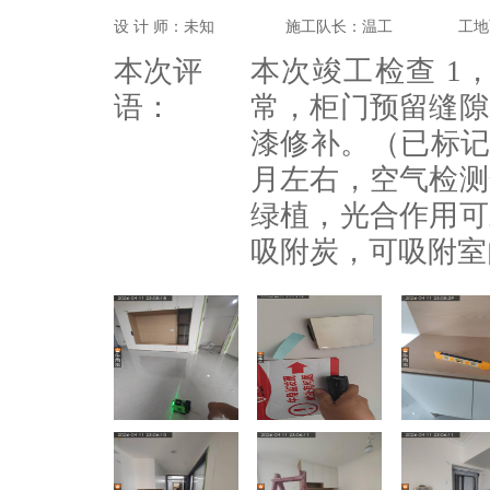
设 计 师：未知
施工队长：温工
工地
本次评
本次竣工检查 1
语：
常，柜门预留缝隙
漆修补。（已标记
月左右，空气检测
绿植，光合作用可
吸附炭，可吸附室