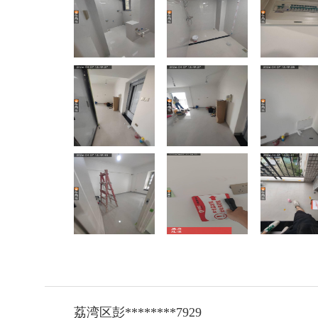
荔湾区彭********7929