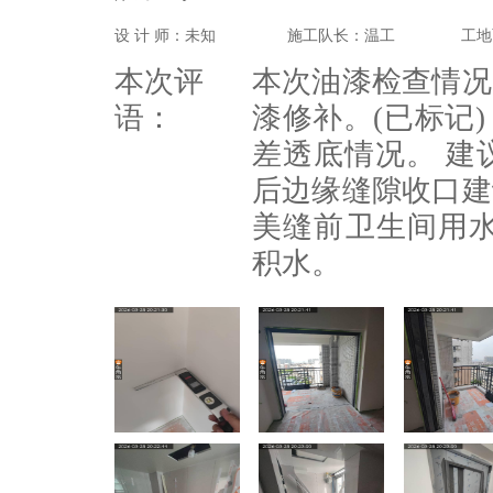
设 计 师：未知
施工队长：温工
工地
本次评
本次油漆检查情况
语：
漆修补。(已标记
差透底情况。 建
后边缘缝隙收口建
美缝前卫生间用
积水。