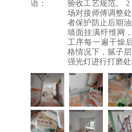
语：
验收工艺规范。 
场对接师傅调整处
者保护防止后期油
墙面挂满纤维网，
工序每一遍干燥
格情况下，腻子层
强光灯进行打磨处