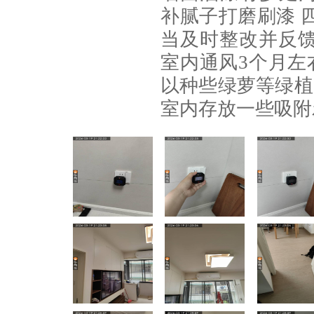
补腻子打磨刷漆 
当及时整改并反馈
室内通风3个月左
以种些绿萝等绿植
室内存放一些吸附