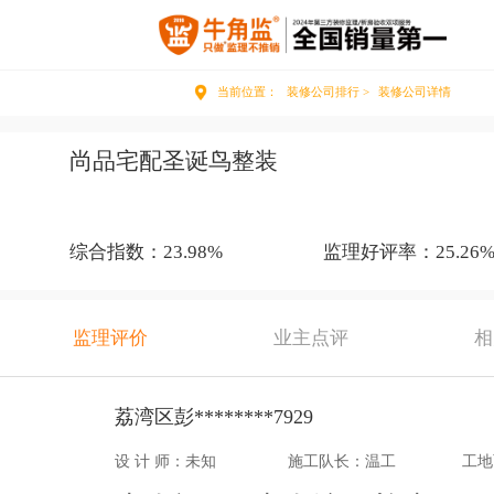
当前位置：
装修公司排行 >
装修公司详情
尚品宅配圣诞鸟整装
综合指数：23.98%
监理好评率：25.26
监理评价
业主点评
相
荔湾区彭********7929
设 计 师：未知
施工队长：温工
工地