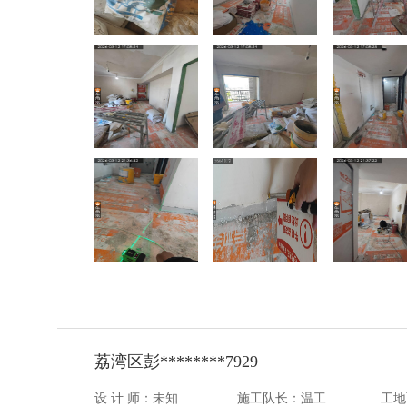
荔湾区彭********7929
设 计 师：未知
施工队长：温工
工地