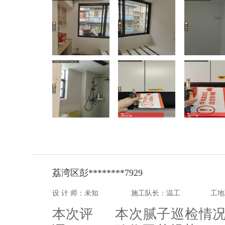
荔湾区彭********7929
设 计 师：未知
施工队长：温工
工地
本次评
本次腻子巡检情况