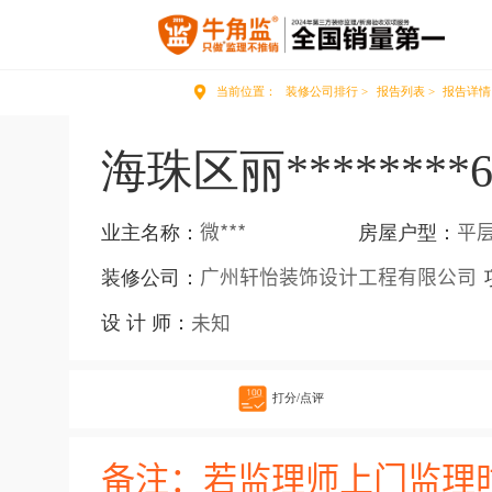
当前位置：
装修公司排行 >
报告列表 >
报告详情
海珠区丽********6
业主名称：
房屋户型：
微***
平
装修公司：
广州轩怡装饰设计工程有限公司
设 计 师：
未知
打分/点评
备注：若监理师上门监理