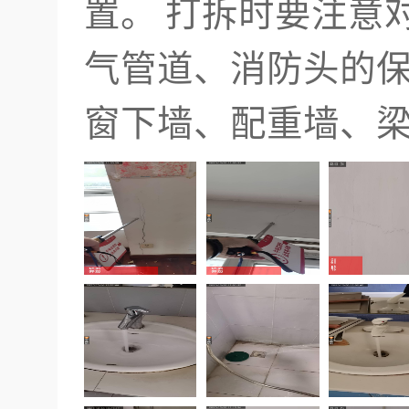
置。 打拆时要注意
气管道、消防头的
窗下墙、配重墙、