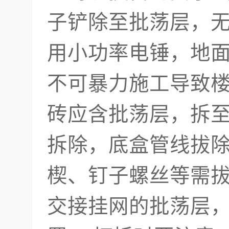
子铲除至批荡层，无
用小功率电锤，地
不可暴力施工导致楼
砖应含批荡层，拆至
拆除，底盒管线拔除
楔、钉子螺丝等需拔
交接挂网的批荡层