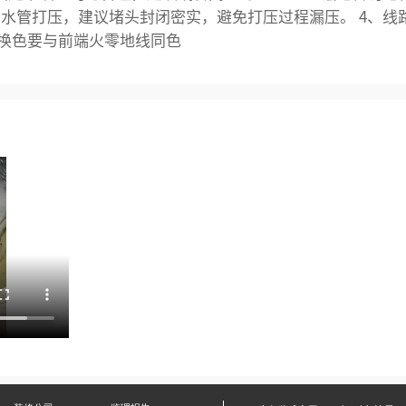
3、水管打压，建议堵头封闭密实，避免打压过程漏压。 4、
换色要与前端火零地线同色