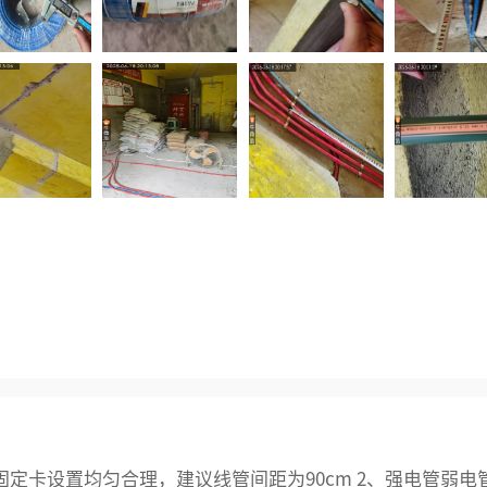
固定卡设置均匀合理，建议线管间距为90cm 2、强电管弱