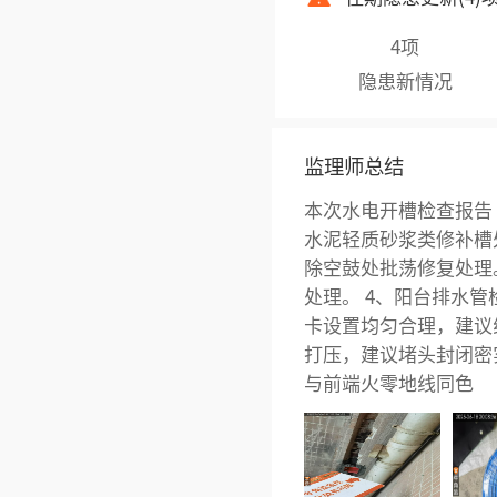
4项
隐患新情况
监理师总结
本次水电开槽检查报告 
水泥轻质砂浆类修补槽
除空鼓处批荡修复处理
处理。 4、阳台排水
卡设置均匀合理，建议线
打压，建议堵头封闭密
与前端火零地线同色