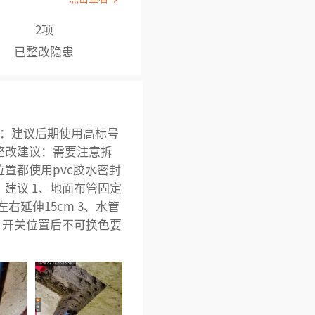
2项
已整改隐患
议：建议后期使用高标号
整改建议：需要注意拆
置都使用pvc胶水密封
建议 1、地面布管固定
右延伸15cm 3、水管
，开关位置后不可换色要