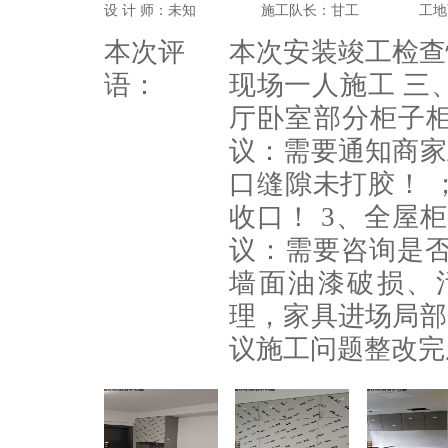
设 计 师：未知
施工队长：甘工
工地
本次评
本次安装竣工检查
语：
现场一人施工 三
厅卧室部分柜子
议：需要通知商家
口缝隙未打胶！ 
收口！ 3、全屋
议：需要咨询是否
墙面油漆破损、
理，家具进场局部
议施工问题整改完