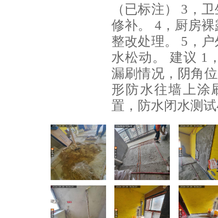
（已标注） 3，
修补。 4，厨房
整改处理。 5，
水松动。 建议 
漏刷情况，阴角位
形防水往墙上涂刷
置，防水闭水测试