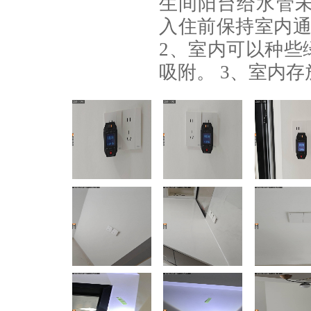
生间阳台给水管未
入住前保持室内通
2、室内可以种些
吸附。 3、室内