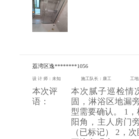
荔湾区逸********1056
设 计 师：未知
施工队长：康工
工地
本次评
本次腻子巡检情
语：
固，淋浴区地漏
型需要确认。 1
阳角，主人房门
（已标记） 2，