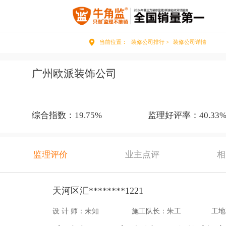
当前位置：
装修公司排行 >
装修公司详情
广州欧派装饰公司
综合指数：19.75%
监理好评率：40.33
监理评价
业主点评
相
天河区汇********1221
设 计 师：未知
施工队长：朱工
工地