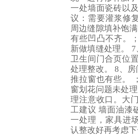
一处墙面瓷砖以及
议：需要灌浆修
周边缝隙填补饱满
有些凹凸不齐。
新做填缝处理。 
卫生间门合页位置
处理整改。 8、
推拉窗也有些。 
窗划花问题未处理
理注意收口。大门
工建议 墙面油漆
一处理，家具进
认整改好再考虑下