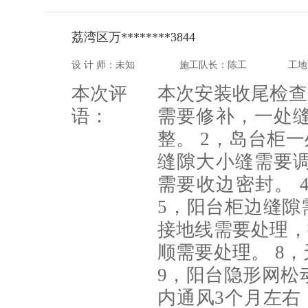
荔湾区万********3844
设 计 师：未知
施工队长：陈工
工地
本次评
本次安装收尾检查
语：
需要修补，一处
整。 2，岛台柜
缝隙大小缝需要
需要收边密封。 
5，阳台柜边缝隙
接地线需要处理，
顺需要处理。 8
9，阳台隐形网松
内通风3个月左右