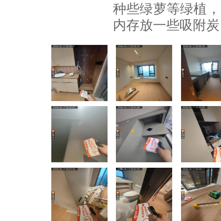
种些绿萝等绿植，
内存放一些吸附炭