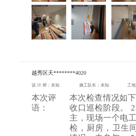
越秀区天********4020
设 计 师：未知
施工队长：未知
工地
本次评
本次检查情况如下 
语：
收口巡检阶段。 
主，现场一个电工
检，厨房，卫生间