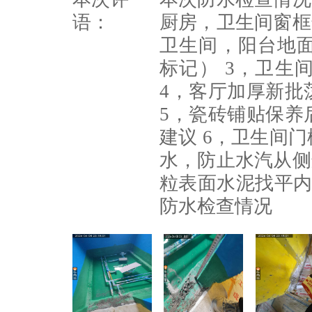
语：
厨房，卫生间窗框
卫生间，阳台地
标记） 3，卫生
4，客厅加厚新批
5，瓷砖铺贴保养
建议 6，卫生间
水，防止水汽从侧
粒表面水泥找平内
防水检查情况