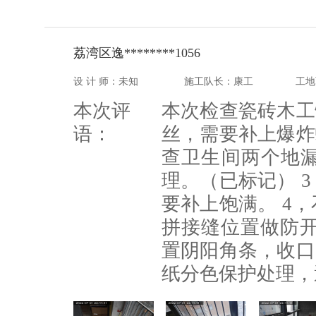
荔湾区逸********1056
设 计 师：未知
施工队长：康工
工地
本次评
本次检查瓷砖木工
语：
丝，需要补上爆炸
查卫生间两个地
理。（已标记） 
要补上饱满。 4
拼接缝位置做防开
置阴阳角条，收口
纸分色保护处理，