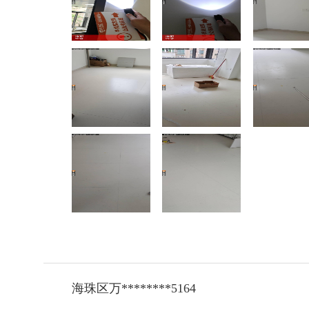
海珠区万********5164