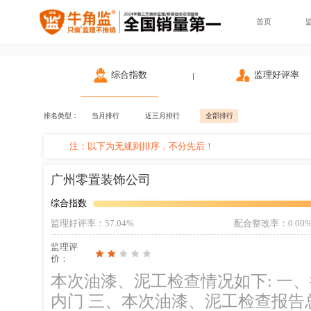
首页
综合指数
监理好评率
排名类型：
当月排行
近三月排行
全部排行
注：以下为无规则排序，不分先后！
广州零置装饰公司
综合指数
监理好评率
：57.04%
配合整改率
：0.00
监理评
价：
本次油漆、泥工检查情况如下: 一、往期隐患未整改 二、现场一人施工安装室
内门 三、本次油漆、泥工检查报告总结: 1、厨房，卫生间地砖铺贴后为铺贴保