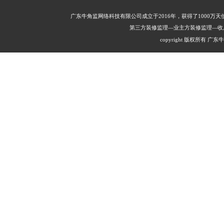
广东牛角监网络科技有限公司成立于2016年，获得了1000
第三方装修监理—业主方装修监理—收
copyright 版权所有 广