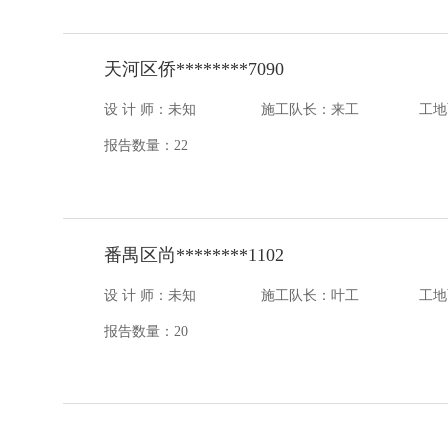
天河区侨********7090
设 计 师：未知
施工队长：来工
工地
报告数量：22
番禺区尚********1102
设 计 师：未知
施工队长：叶工
工地
报告数量：20