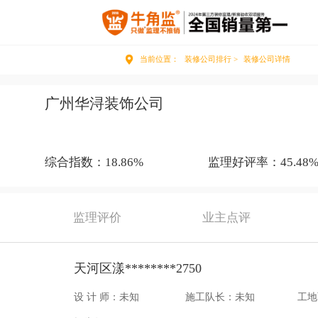
当前位置：
装修公司排行 >
装修公司详情
广州华浔装饰公司
综合指数：18.86%
监理好评率：45.48
监理评价
业主点评
天河区漾********2750
设 计 师：未知
施工队长：未知
工地