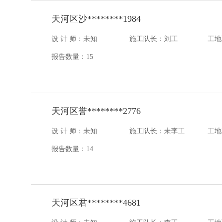
天河区沙********1984
设 计 师：未知
施工队长：刘工
工地
报告数量：15
天河区誉********2776
设 计 师：未知
施工队长：未李工
工地
报告数量：14
天河区君********4681